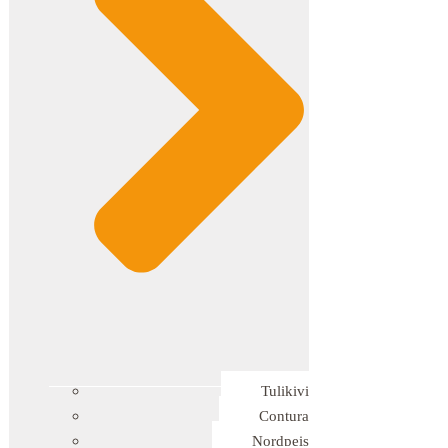
Tulikivi
Contura
Nordpeis