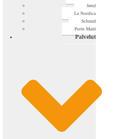
Jøtul
La Nordica
Schmid
Porin Matti
Palvelut