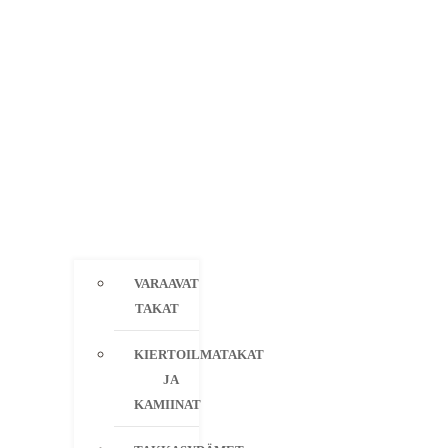
VARAAVAT
TAKAT
KIERTOILMATAKAT
JA
KAMIINAT