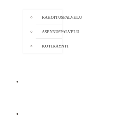
RAHOITUSPALVELU
ASENNUSPALVELU
KOTIKÄYNTI
YRITYS
YHTEYSTIEDOT