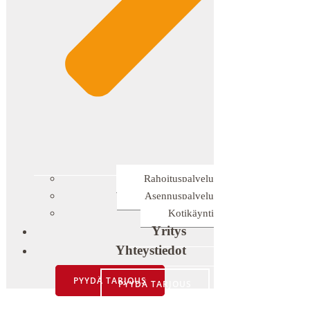
Rahoituspalvelu
Asennuspalvelu
Kotikäynti
Yritys
Yhteystiedot
PYYDÄ TARJOUS
PYYDÄ TARJOUS