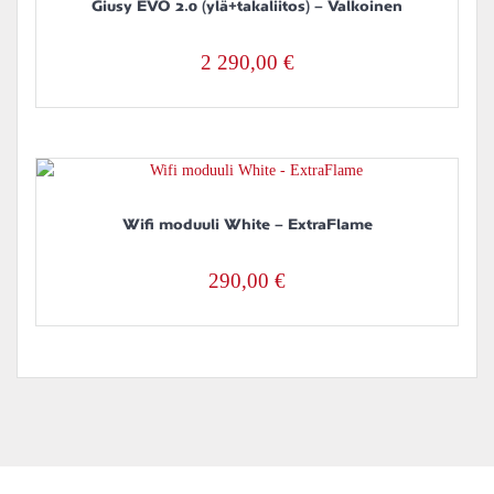
Giusy EVO 2.0 (ylä+takaliitos) – Valkoinen
2 290,00
€
Wifi moduuli White – ExtraFlame
290,00
€