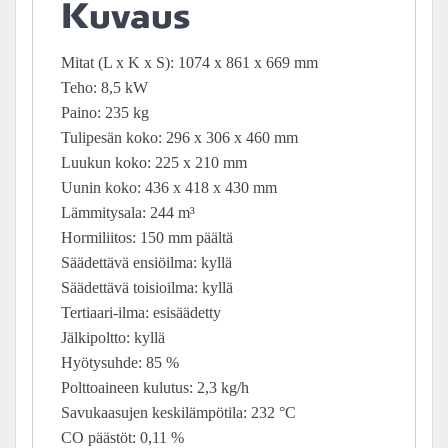
Kuvaus
Mitat (L x K x S): 1074 x 861 x 669 mm
Teho: 8,5 kW
Paino: 235 kg
Tulipesän koko: 296 x 306 x 460 mm
Luukun koko: 225 x 210 mm
Uunin koko: 436 x 418 x 430 mm
Lämmitysala: 244 m³
Hormiliitos: 150 mm päältä
Säädettävä ensiöilma: kyllä
Säädettävä toisioilma: kyllä
Tertiaari-ilma: esisäädetty
Jälkipoltto: kyllä
Hyötysuhde: 85 %
Polttoaineen kulutus: 2,3 kg/h
Savukaasujen keskilämpötila: 232 °C
CO päästöt: 0,11 %