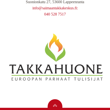
Suonionkatu 27, 53600 Lappeenranta
info@saimaantakkakeskus.fi:
040 528 7517