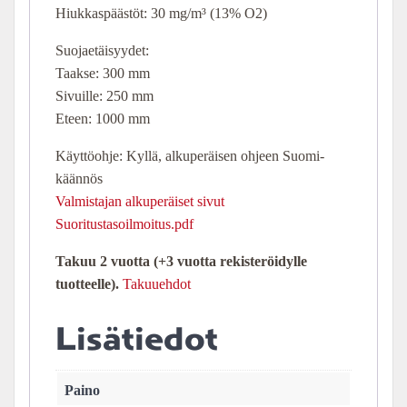
Hiukkaspäästöt: 30 mg/m³ (13% O2)
Suojaetäisyydet:
Taakse: 300 mm
Sivuille: 250 mm
Eteen: 1000 mm
Käyttöohje: Kyllä, alkuperäisen ohjeen Suomi-
käännös
Valmistajan alkuperäiset sivut
Suoritustasoilmoitus.pdf
Takuu 2 vuotta (+3 vuotta rekisteröidylle
tuotteelle).
Takuuehdot
Lisätiedot
Paino