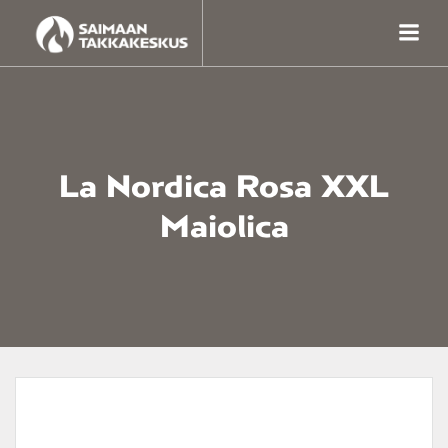
Skip
to
content
La Nordica Rosa XXL
Maiolica