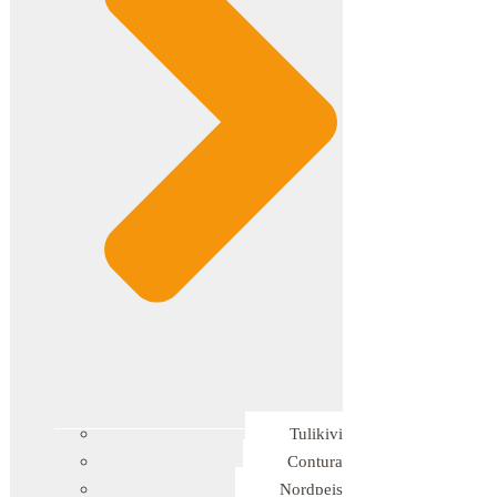
Tulikivi
Contura
Nordpeis