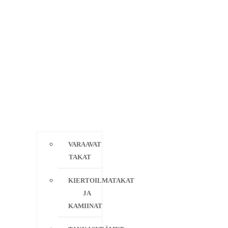
VARAAVAT
TAKAT
KIERTOILMATAKAT
JA
KAMIINAT