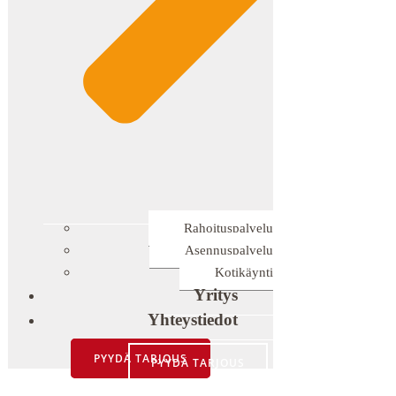
Rahoituspalvelu
Asennuspalvelu
Kotikäynti
Yritys
Yhteystiedot
PYYDÄ TARJOUS
PYYDÄ TARJOUS