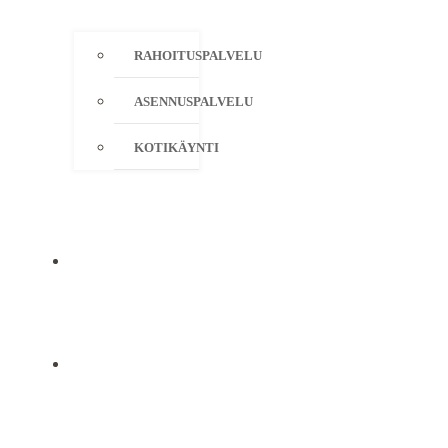
RAHOITUSPALVELU
ASENNUSPALVELU
KOTIKÄYNTI
YRITYS
YHTEYSTIEDOT