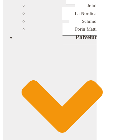
Jøtul
La Nordica
Schmid
Porin Matti
Palvelut