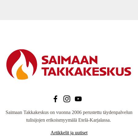
240,00 €.
716,00 €.
Saimaan Takkakeskus on vuonna 2006 perustettu täydenpalvelun
tulisijojen erikoismyymälä Etelä-Karjalassa.
Artikkelit ja uutiset