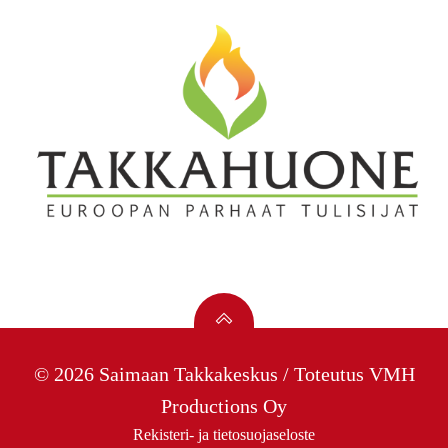
© 2026 Saimaan Takkakeskus / Toteutus
VMH
Productions Oy
Rekisteri- ja tietosuojaseloste