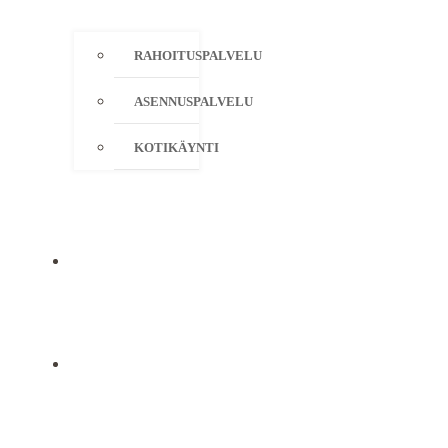
RAHOITUSPALVELU
ASENNUSPALVELU
KOTIKÄYNTI
YRITYS
YHTEYSTIEDOT