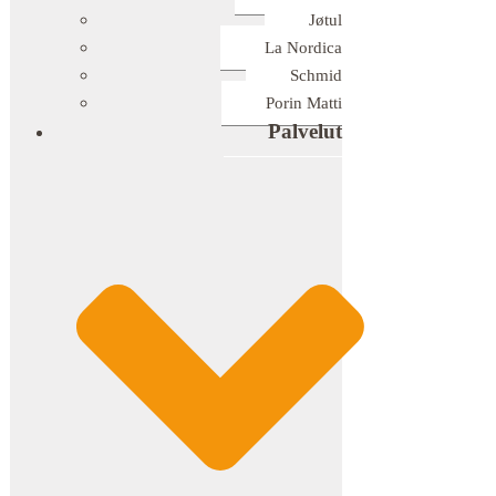
Jøtul
La Nordica
Schmid
Porin Matti
Palvelut