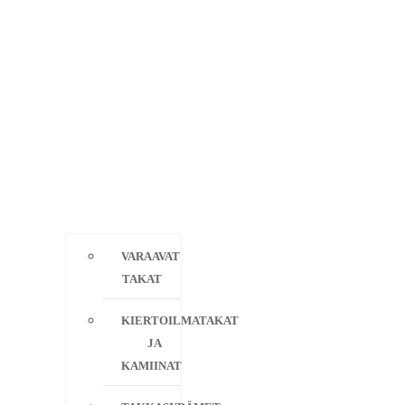
VARAAVAT
TAKAT
KIERTOILMATAKAT
JA
KAMIINAT