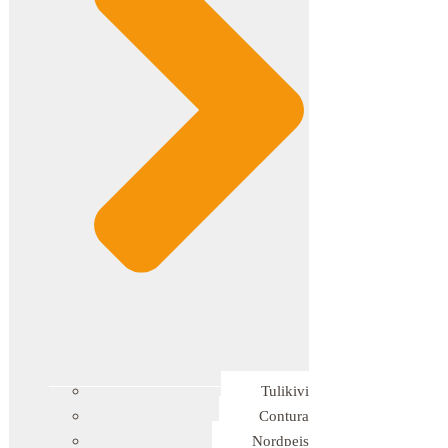
Tulikivi
Contura
Nordpeis