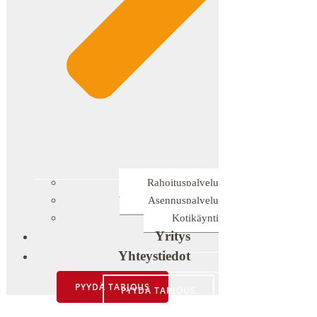
Rahoituspalvelu
Asennuspalvelu
Kotikäynti
Yritys
Yhteystiedot
PYYDÄ TARJOUS
PYYDÄ TARJOUS