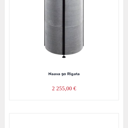
Naava 90 Rigata
2 255,00
€