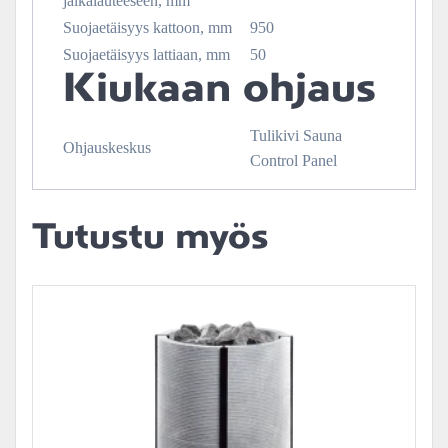
jalkalauteeseen, mm
Suojaetäisyys kattoon, mm
950
Suojaetäisyys lattiaan, mm
50
Kiukaan ohjaus
Tulikivi Sauna
Ohjauskeskus
Control Panel
Tutustu myös