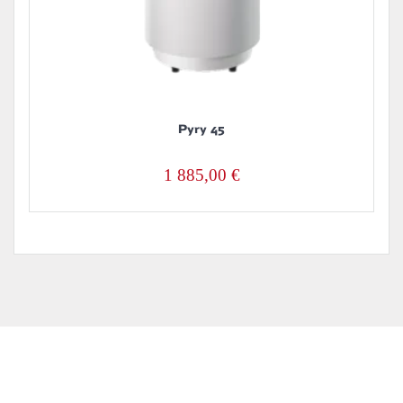
Pyry 45
1 885,00
€