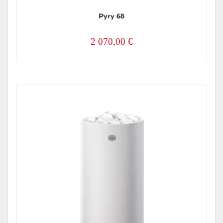
Pyry 68
2 070,00
€