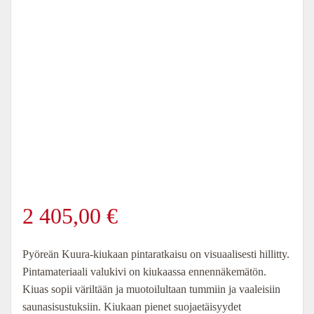
2 405,00
€
Pyöreän Kuura-kiukaan pintaratkaisu on visuaalisesti hillitty.
Pintamateriaali valukivi on kiukaassa ennennäkemätön.
Kiuas sopii väriltään ja muotoilultaan tummiin ja vaaleisiin
saunasisustuksiin. Kiukaan pienet suojaetäisyydet