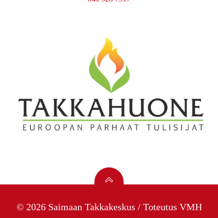
© 2026 Saimaan Takkakeskus / Toteutus
VMH