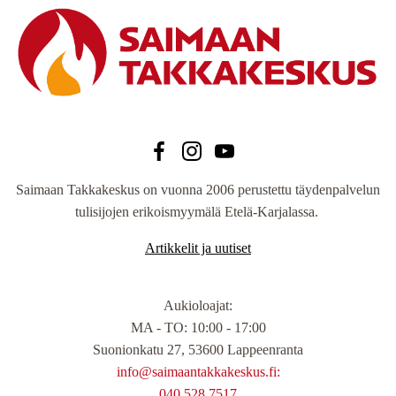
Saimaan Takkakeskus on vuonna 2006 perustettu täydenpalvelun
tulisijojen erikoismyymälä Etelä-Karjalassa.
Artikkelit ja uutiset
Aukioloajat
:
MA - TO: 10:00 - 17:00
Suonionkatu 27, 53600 Lappeenranta
info@saimaantakkakeskus.fi:
040 528 7517