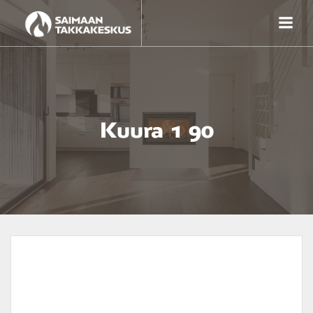
Skip
to
content
Kuura 1 90