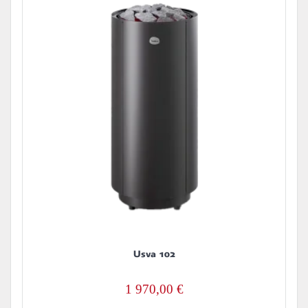
Usva 102
1 970,00
€