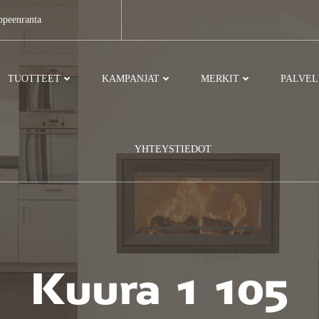
ppeenranta
TUOTTEET
KAMPANJAT
MERKIT
PALVE
YHTEYSTIEDOT
Kuura 1 105