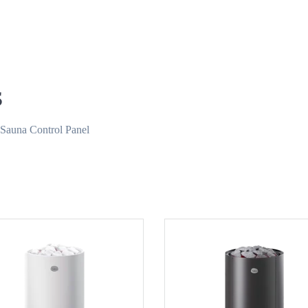
s
 Sauna Control Panel