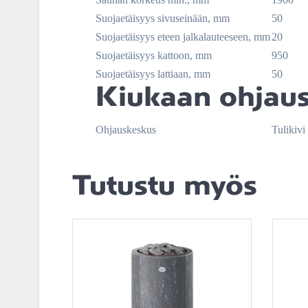
Suojaetäisyys sivuseinään, mm
50
Suojaetäisyys eteen jalkalauteeseen, mm
20
Suojaetäisyys kattoon, mm
950
Suojaetäisyys lattiaan, mm
50
Kiukaan ohjau
Ohjauskeskus
Tulikivi
Tutustu myös