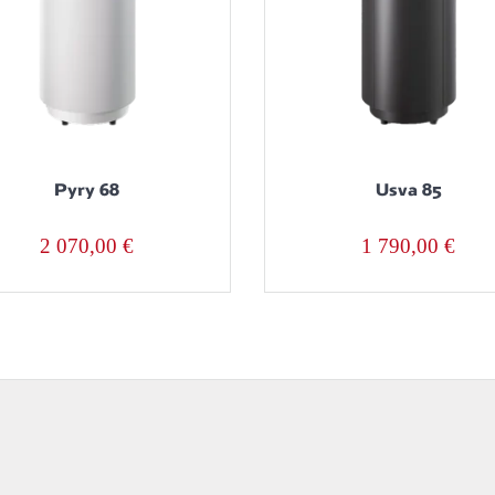
Pyry 68
Usva 85
2 070,00
€
1 790,00
€