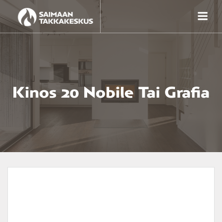
Skip
to
content
Kinos 20 Nobile Tai Grafia