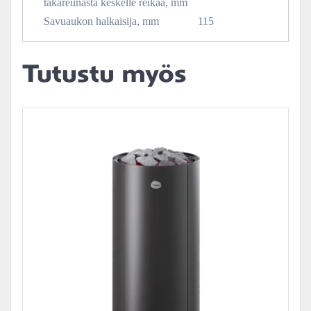
takareunasta keskelle reikää, mm
Savuaukon halkaisija, mm
115
Tutustu myös