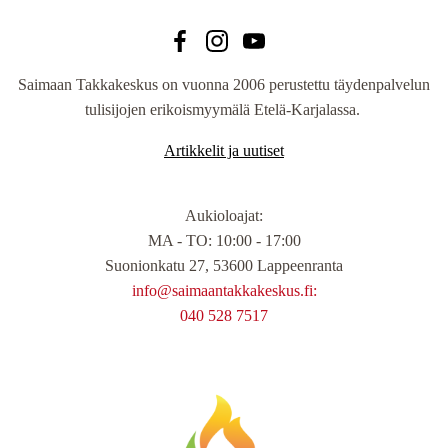
Saimaan Takkakeskus on vuonna 2006 perustettu täydenpalvelun
tulisijojen erikoismyymälä Etelä-Karjalassa.
Artikkelit ja uutiset
Aukioloajat
:
MA - TO: 10:00 - 17:00
Suonionkatu 27, 53600 Lappeenranta
info@saimaantakkakeskus.fi:
040 528 7517