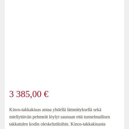
3 385,00
€
Kinos-takkakiuas antaa yhdellä lämmityksellä sekä
miellyttävän pehmeät löylyt saunaan että tunnelmallisen
takkatulen kodin oleskelutiloihin. Kinos-takkakiuasta