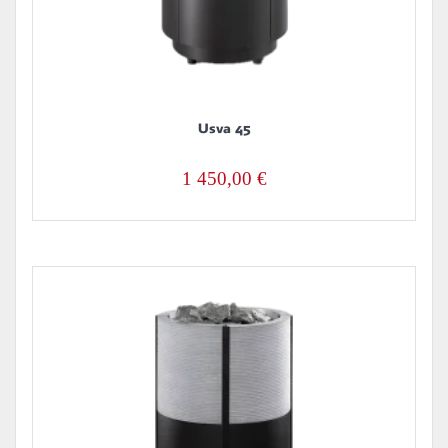
Usva 45
1 450,00
€