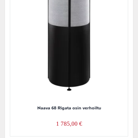
Naava 68 Rigata osin verhoiltu
1 785,00
€