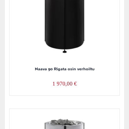
Naava 90 Rigata osin verhoiltu
1 970,00
€