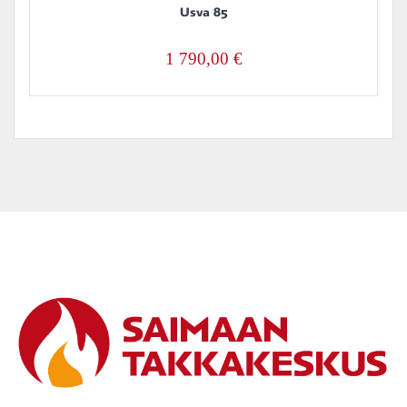
Usva 85
1 790,00
€