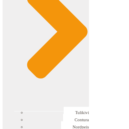
Tulikivi
Contura
Nordpeis