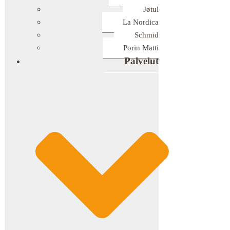
Jøtul
La Nordica
Schmid
Porin Matti
Palvelut