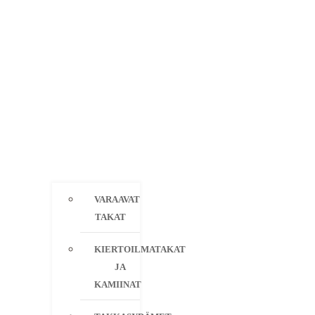
VARAAVAT
TAKAT
KIERTOILMATAKAT
JA
KAMIINAT