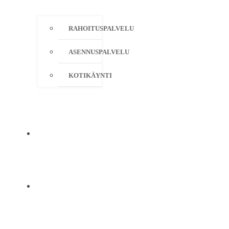
RAHOITUSPALVELU
ASENNUSPALVELU
KOTIKÄYNTI
YRITYS
YHTEYSTIEDOT