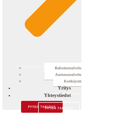
Rahoituspalvelu
Asennuspalvelu
Kotikäynti
Yritys
Yhteystiedot
PYYDÄ TARJOUS
PYYDÄ TARJOUS