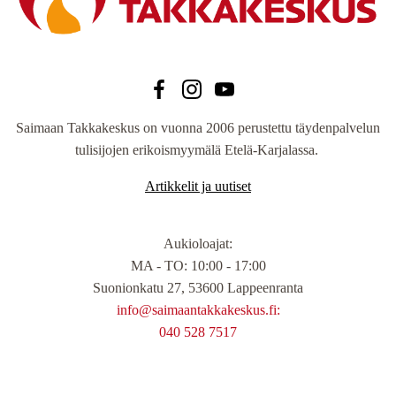
Saimaan Takkakeskus on vuonna 2006 perustettu täydenpalvelun
tulisijojen erikoismyymälä Etelä-Karjalassa.
Artikkelit ja uutiset
Aukioloajat
:
MA - TO: 10:00 - 17:00
Suonionkatu 27, 53600 Lappeenranta
info@saimaantakkakeskus.fi:
040 528 7517