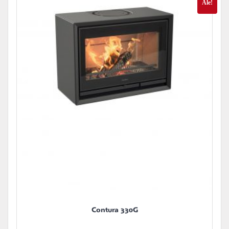
Ale!
500,00 €.
125,00 €.
Contura 330G