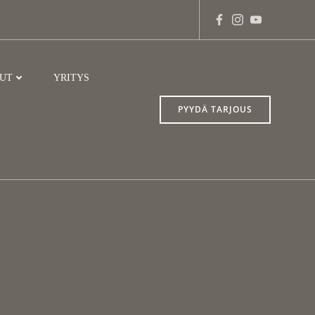
LUT
YRITYS
PYYDÄ TARJOUS