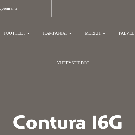
ppeenranta
TUOTTEET
KAMPANJAT
MERKIT
PALVE
YHTEYSTIEDOT
Contura I6G