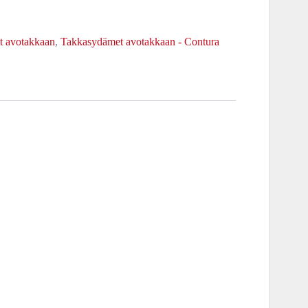
 avotakkaan
,
Takkasydämet avotakkaan - Contura