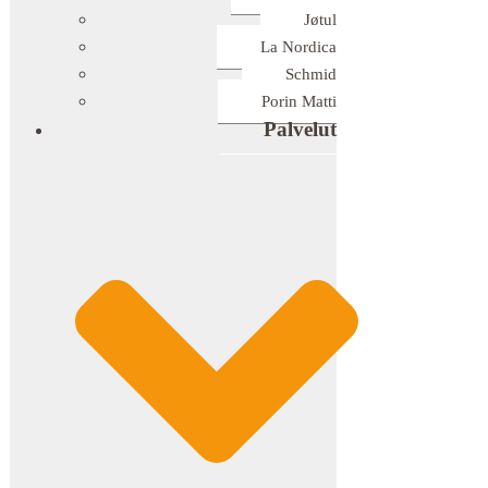
Jøtul
La Nordica
Schmid
Porin Matti
Palvelut