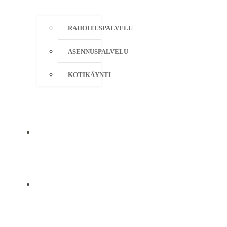
RAHOITUSPALVELU
ASENNUSPALVELU
KOTIKÄYNTI
YRITYS
YHTEYSTIEDOT