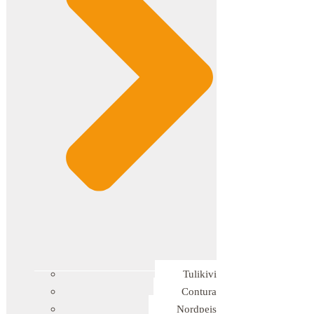
Tulikivi
Contura
Nordpeis