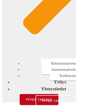
Rahoituspalvelu
Asennuspalvelu
Kotikäynti
Yritys
Yhteystiedot
PYYDÄ TARJOUS
PYYDÄ TARJOUS