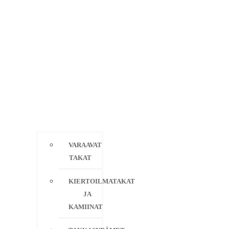
VARAAVAT
TAKAT
KIERTOILMATAKAT
JA
KAMIINAT