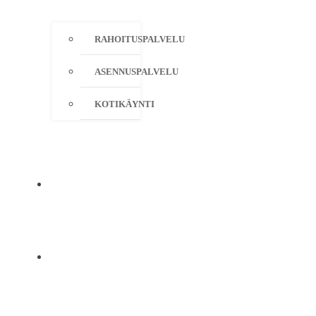
RAHOITUSPALVELU
ASENNUSPALVELU
KOTIKÄYNTI
YRITYS
YHTEYSTIEDOT