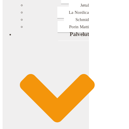
Jøtul
La Nordica
Schmid
Porin Matti
Palvelut