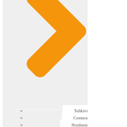
Tulikivi
Contura
Nordpeis