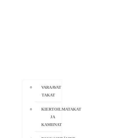
VARAAVAT
TAKAT
KIERTOILMATAKAT
JA
KAMIINAT