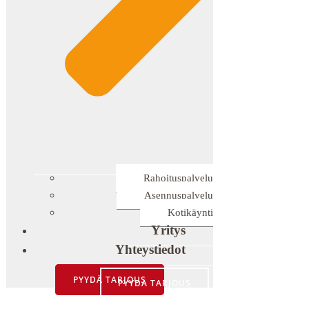
Rahoituspalvelu
Asennuspalvelu
Kotikäynti
Yritys
Yhteystiedot
PYYDÄ TARJOUS
PYYDÄ TARJOUS