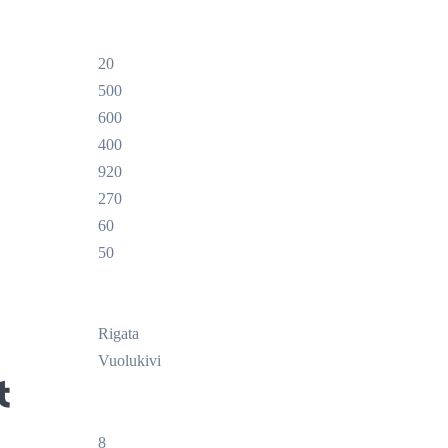
20
500
600
400
920
270
60
50
Rigata
Vuolukivi
t
8