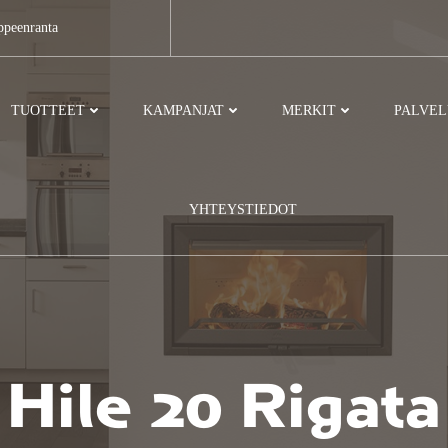
ppeenranta
TUOTTEET
KAMPANJAT
MERKIT
PALVE
YHTEYSTIEDOT
Hile 20 Rigata