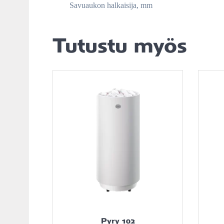
Savuaukon halkaisija, mm
Tutustu myös
Pyry 102