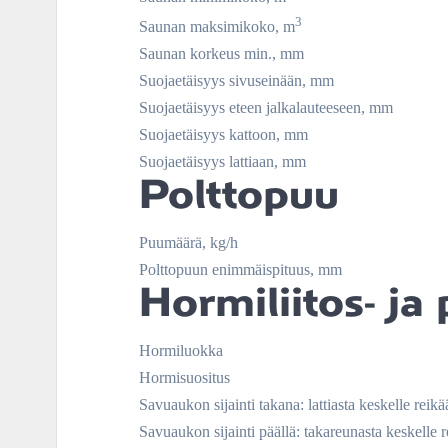
3
Saunan maksimikoko, m
Saunan korkeus min., mm
Suojaetäisyys sivuseinään, mm
Suojaetäisyys eteen jalkalauteeseen, mm
Suojaetäisyys kattoon, mm
Suojaetäisyys lattiaan, mm
Polttopuu
Puumäärä, kg/h
Polttopuun enimmäispituus, mm
Hormiliitos- ja
Hormiluokka
Hormisuositus
Savuaukon sijainti takana: lattiasta keskelle reik
Savuaukon sijainti päällä: takareunasta keskelle 