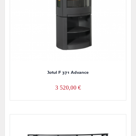
Jøtul F 371 Advance
3 520,00
€