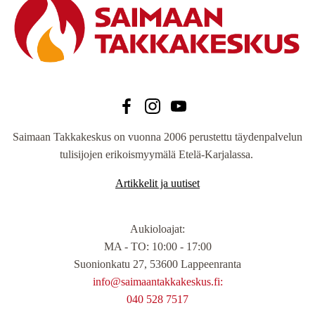
Saimaan Takkakeskus on vuonna 2006 perustettu täydenpalvelun
tulisijojen erikoismyymälä Etelä-Karjalassa.
Artikkelit ja uutiset
Aukioloajat
:
MA - TO: 10:00 - 17:00
Suonionkatu 27, 53600 Lappeenranta
info@saimaantakkakeskus.fi:
040 528 7517