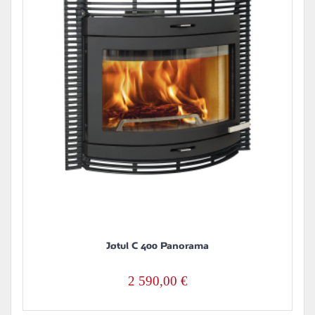
Jøtul C 400 Panorama
2 590,00
€