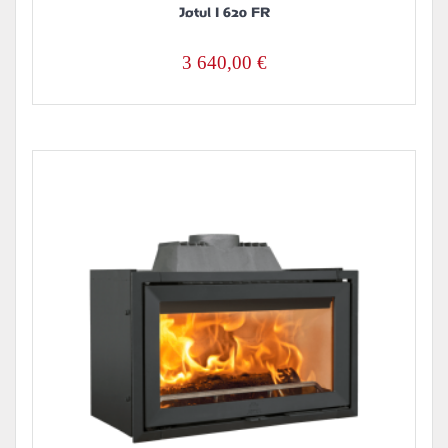
Jøtul I 620 FR
3 640,00
€