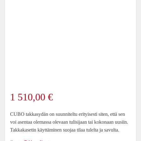
1 510,00
€
CUBO takkasydän on suunniteltu erityisesti siten, että sen
voi asentaa olemassa olevaan tulisijaan tai kokonaan uusiin.
Takkakasetin käyttäminen suojaa tilaa tulelta ja savulta.