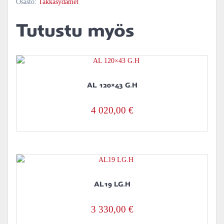
Osasto:
Takkasydämet
Tutustu myös
AL 120×43 G.H
4 020,00
€
AL19 LG.H
3 330,00
€