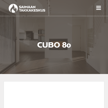
Skip
to
content
CUBO 80