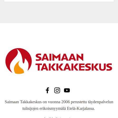
Saimaan Takkakeskus on vuonna 2006 perustettu täydenpalvelun
tulisijojen erikoismyymälä Etelä-Karjalassa.