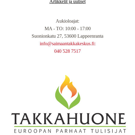
Artikkelit ja uutiset
Aukioloajat
:
MA - TO: 10:00 - 17:00
Suonionkatu 27, 53600 Lappeenranta
info@saimaantakkakeskus.fi:
040 528 7517