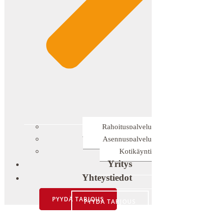
Rahoituspalvelu
Asennuspalvelu
Kotikäynti
Yritys
Yhteystiedot
PYYDÄ TARJOUS
PYYDÄ TARJOUS