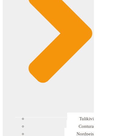
Tulikivi
Contura
Nordpeis