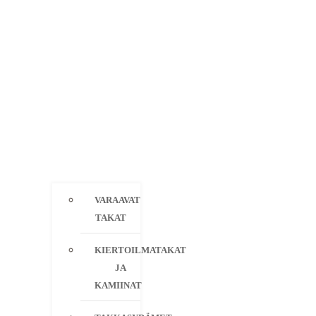
VARAAVAT
TAKAT
KIERTOILMATAKAT
JA
KAMIINAT