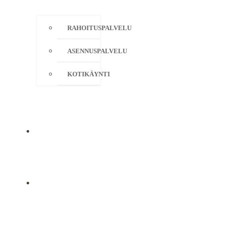
RAHOITUSPALVELU
ASENNUSPALVELU
KOTIKÄYNTI
YRITYS
YHTEYSTIEDOT