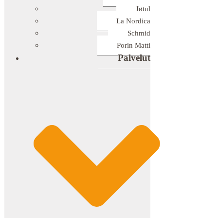
Jøtul
La Nordica
Schmid
Porin Matti
Palvelut