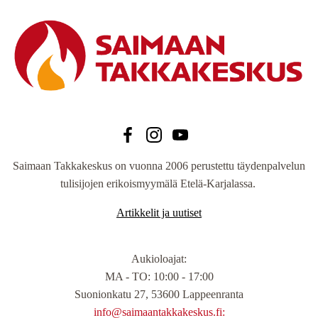
Saimaan Takkakeskus on vuonna 2006 perustettu täydenpalvelun
tulisijojen erikoismyymälä Etelä-Karjalassa.
Artikkelit ja uutiset
Aukioloajat
:
MA - TO: 10:00 - 17:00
Suonionkatu 27, 53600 Lappeenranta
info@saimaantakkakeskus.fi: