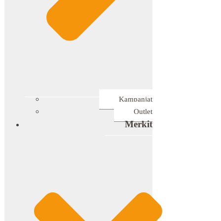
Kampanjat
Outlet
Merkit