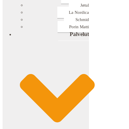
Jøtul
La Nordica
Schmid
Porin Matti
Palvelut