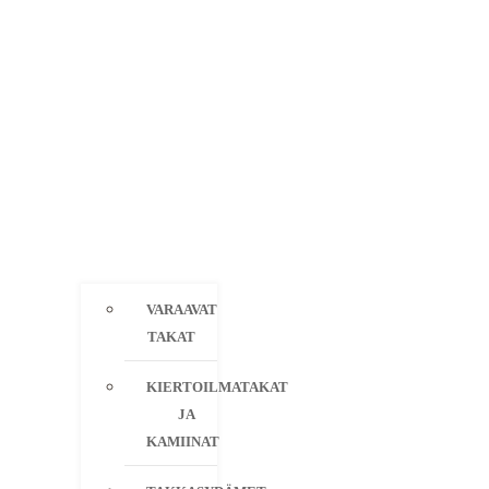
VARAAVAT
TAKAT
KIERTOILMATAKAT
JA
KAMIINAT