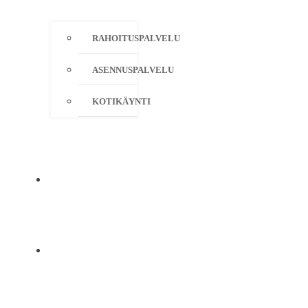
RAHOITUSPALVELU
ASENNUSPALVELU
KOTIKÄYNTI
YRITYS
YHTEYSTIEDOT