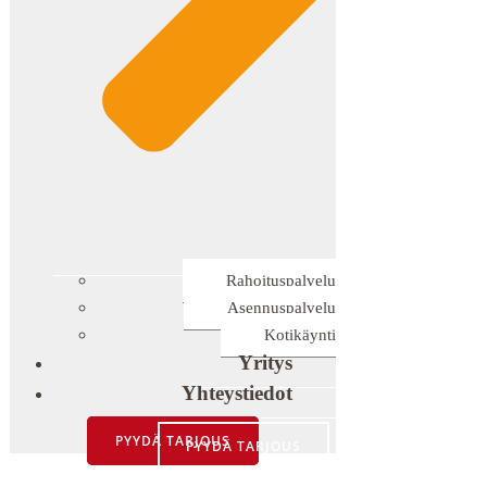
Rahoituspalvelu
Asennuspalvelu
Kotikäynti
Yritys
Yhteystiedot
PYYDÄ TARJOUS
PYYDÄ TARJOUS