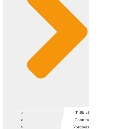
Tulikivi
Contura
Nordpeis