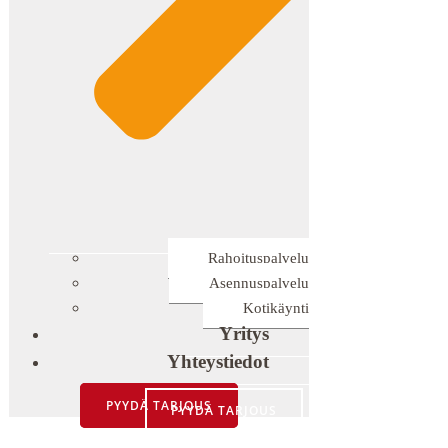
Rahoituspalvelu
Asennuspalvelu
Kotikäynti
Yritys
Yhteystiedot
PYYDÄ TARJOUS
PYYDÄ TARJOUS