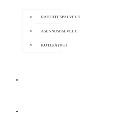
RAHOITUSPALVELU
ASENNUSPALVELU
KOTIKÄYNTI
YRITYS
YHTEYSTIEDOT