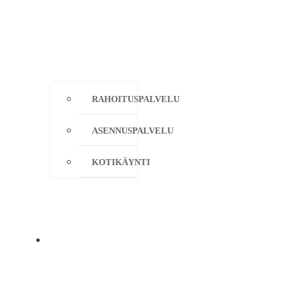
RAHOITUSPALVELU
ASENNUSPALVELU
KOTIKÄYNTI
YRITYS