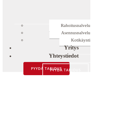
Rahoituspalvelu
Asennuspalvelu
Kotikäynti
Yritys
Yhteystiedot
PYYDÄ TARJOUS
PYYDÄ TARJOUS