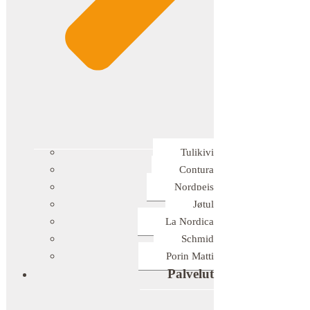
Tulikivi
Contura
Nordpeis
Jøtul
La Nordica
Schmid
Porin Matti
Palvelut