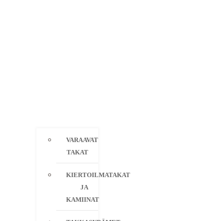
VARAAVAT
TAKAT
KIERTOILMATAKAT
JA
KAMIINAT