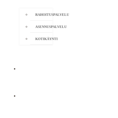
RAHOITUSPALVELU
ASENNUSPALVELU
KOTIKÄYNTI
YRITYS
YHTEYSTIEDOT