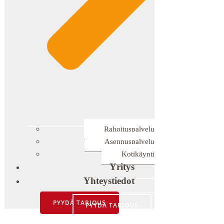
Rahoituspalvelu
Asennuspalvelu
Kotikäynti
Yritys
Yhteystiedot
PYYDÄ TARJOUS
PYYDÄ TARJOUS