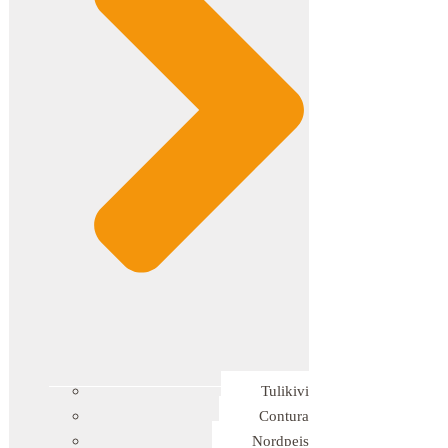
Tulikivi
Contura
Nordpeis