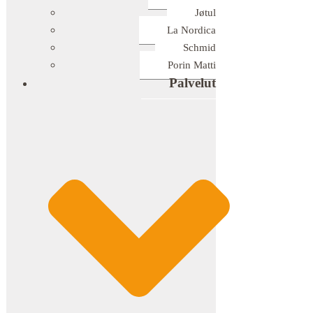
Jøtul
La Nordica
Schmid
Porin Matti
Palvelut