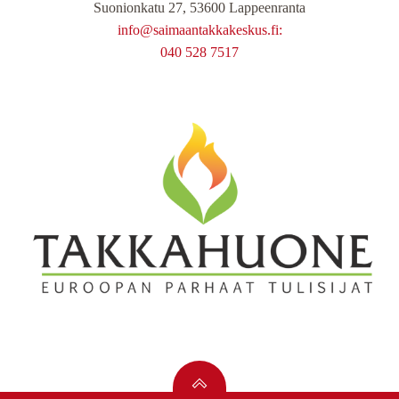
Suonionkatu 27, 53600 Lappeenranta
info@saimaantakkakeskus.fi:
040 528 7517