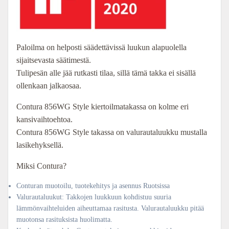
Paloilma on helposti säädettävissä luukun alapuolella
sijaitsevasta säätimestä.
Tulipesän alle jää rutkasti tilaa, sillä tämä takka ei sisällä
ollenkaan jalkaosaa.
Contura 856WG Style kiertoilmatakassa on kolme eri
kansivaihtoehtoa.
Contura 856WG Style takassa on valurautaluukku mustalla
lasikehyksellä.
Miksi Contura?
Conturan muotoilu, tuotekehitys ja asennus Ruotsissa
Valurautaluukut: Takkojen luukkuun kohdistuu suuria
lämmönvaihteluiden aiheuttamaa rasitusta. Valurautaluukku pitää
muotonsa rasituksista huolimatta.