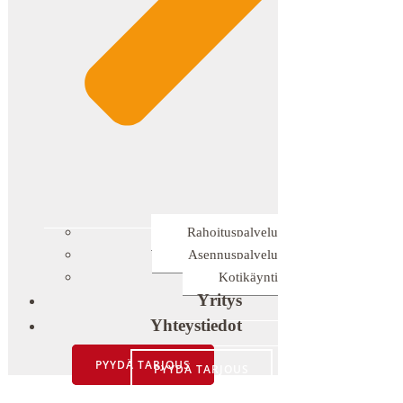
Rahoituspalvelu
Asennuspalvelu
Kotikäynti
Yritys
Yhteystiedot
PYYDÄ TARJOUS
PYYDÄ TARJOUS