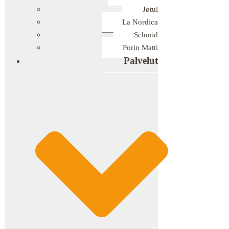
Jøtul
La Nordica
Schmid
Porin Matti
Palvelut