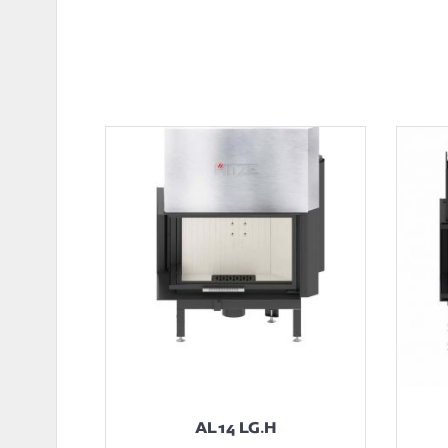
AL14 LG.H