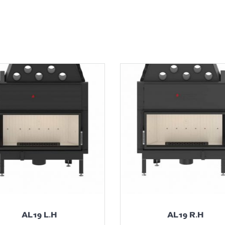
AL19 L.H
AL19 R.H