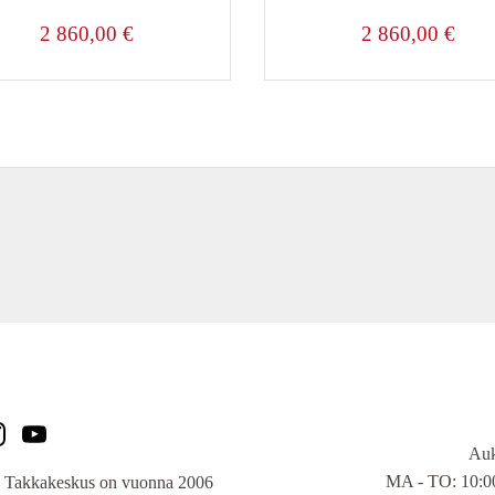
2 860,00
€
2 860,00
€
Auk
MA - TO: 10:00
 Takkakeskus on vuonna 2006