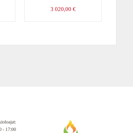
3 020,00
€
ioloajat
:
 - 17:00