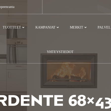
ppeenranta
TUOTTEET
KAMPANJAT
MERKIT
PALVE
YHTEYSTIEDOT
RDENTE 68×43