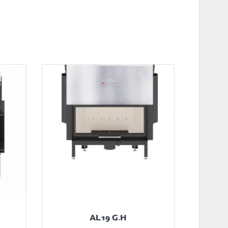
AL19 G.H