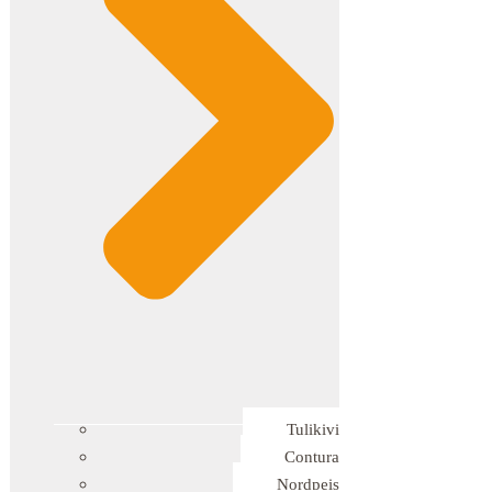
Tulikivi
Contura
Nordpeis