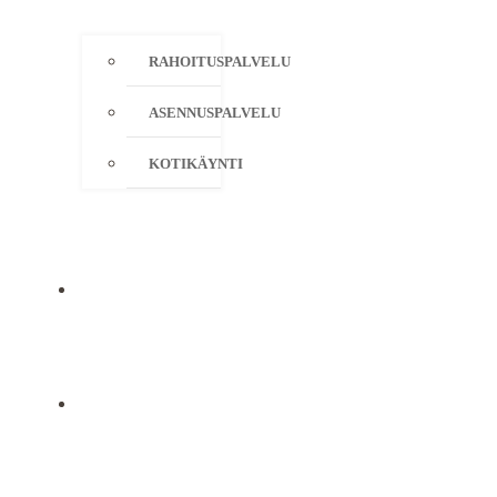
RAHOITUSPALVELU
ASENNUSPALVELU
KOTIKÄYNTI
YRITYS
YHTEYSTIEDOT