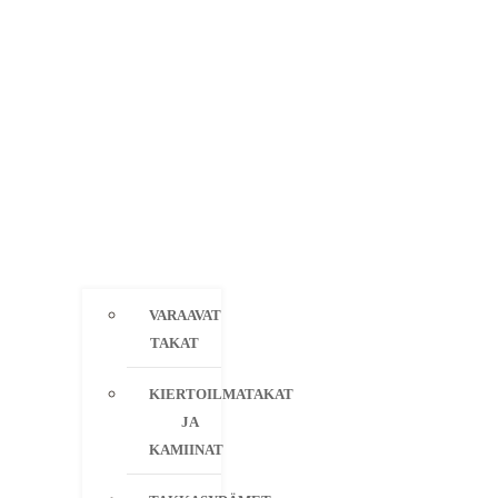
VARAAVAT
TAKAT
KIERTOILMATAKAT
JA
KAMIINAT