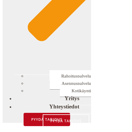
Rahoituspalvelu
Asennuspalvelu
Kotikäynti
Yritys
Yhteystiedot
PYYDÄ TARJOUS
PYYDÄ TARJOUS