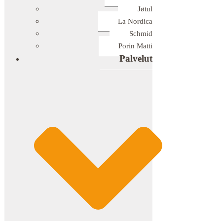
Jøtul
La Nordica
Schmid
Porin Matti
Palvelut