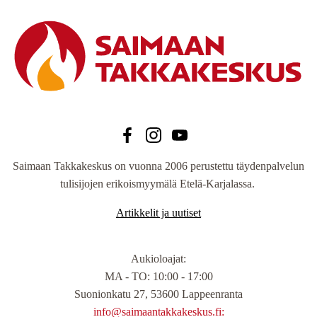
Saimaan Takkakeskus on vuonna 2006 perustettu täydenpalvelun
tulisijojen erikoismyymälä Etelä-Karjalassa.
Artikkelit ja uutiset
Aukioloajat
:
MA - TO: 10:00 - 17:00
Suonionkatu 27, 53600 Lappeenranta
info@saimaantakkakeskus.fi: