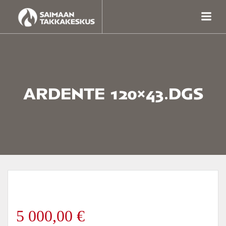
Skip
to
content
ARDENTE 120×43.DGS
5 000,00
€