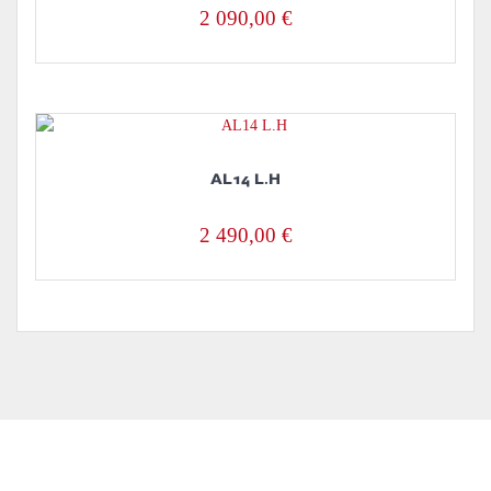
2 090,00
€
AL14 L.H
2 490,00
€