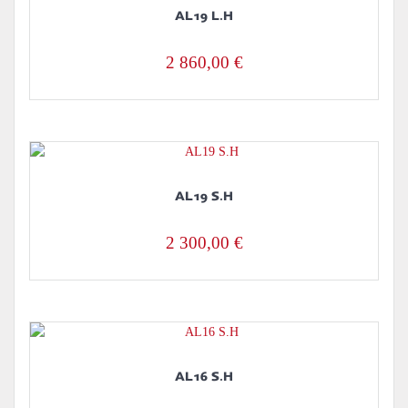
AL19 L.H
2 860,00
€
AL19 S.H
2 300,00
€
AL16 S.H