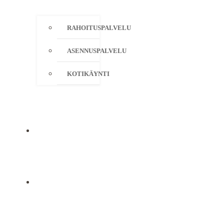
RAHOITUSPALVELU
ASENNUSPALVELU
KOTIKÄYNTI
YRITYS
YHTEYSTIEDOT