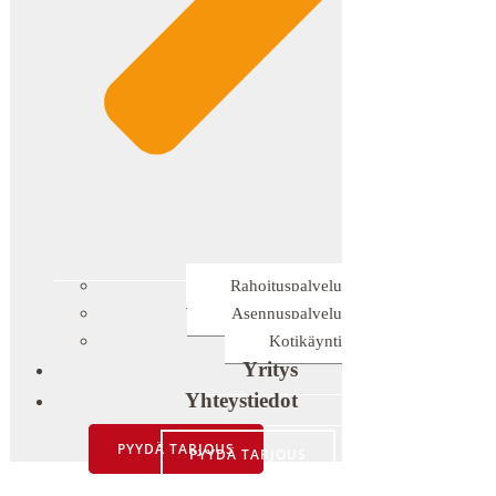
Rahoituspalvelu
Asennuspalvelu
Kotikäynti
Yritys
Yhteystiedot
PYYDÄ TARJOUS
PYYDÄ TARJOUS