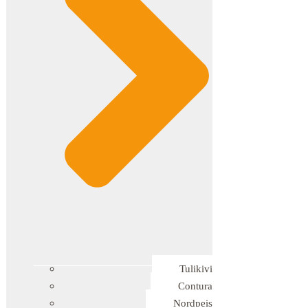
Tulikivi
Contura
Nordpeis