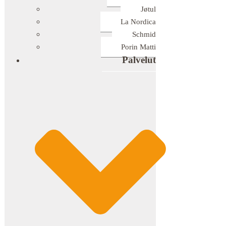
Jøtul
La Nordica
Schmid
Porin Matti
Palvelut