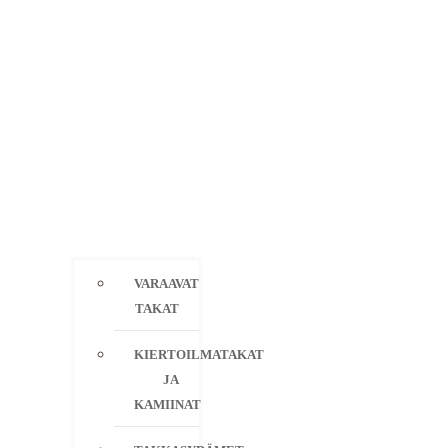
VARAAVAT
TAKAT
KIERTOILMATAKAT
JA
KAMIINAT