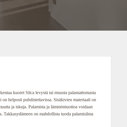
kentaa kuoret Silca levystä tai muusta palamattomasta
 on helposti puhdistettavissa. Sisäkivien materiaali on
uutta ja iskuja. Palamista ja lämmöntuottoa voidaan
lla. Takkasydämeen on mahdollista tuoda palamisilma