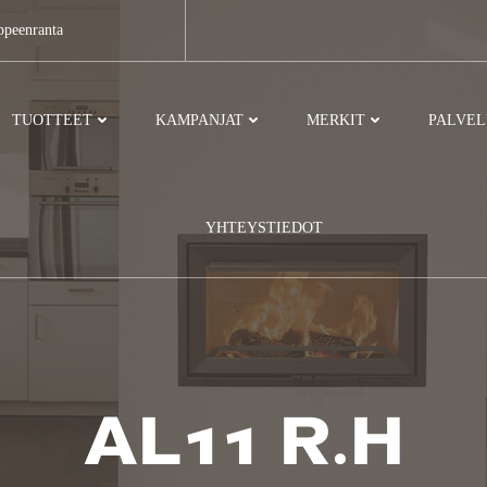
ppeenranta
TUOTTEET
KAMPANJAT
MERKIT
PALVE
YHTEYSTIEDOT
AL11 R.H