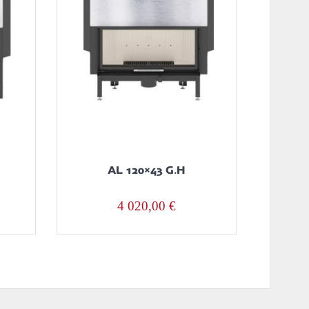
AL 120×43 G.H
4 020,00
€