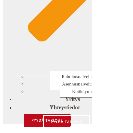
Rahoituspalvelu
Asennuspalvelu
Kotikäynti
Yritys
Yhteystiedot
PYYDÄ TARJOUS
PYYDÄ TARJOUS