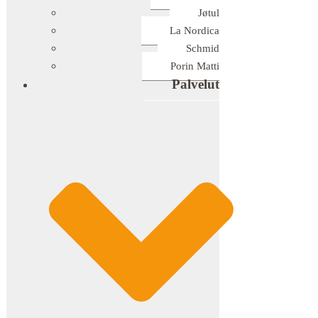
Jøtul
La Nordica
Schmid
Porin Matti
Palvelut