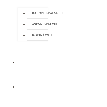
RAHOITUSPALVELU
ASENNUSPALVELU
KOTIKÄYNTI
YRITYS
YHTEYSTIEDOT