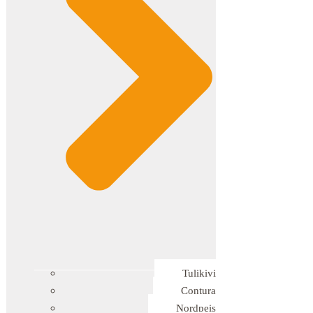
Tulikivi
Contura
Nordpeis