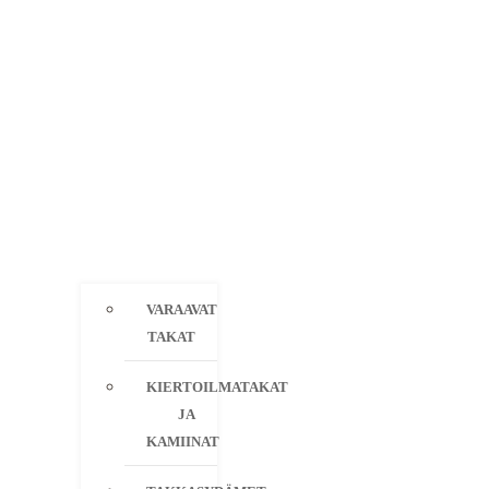
VARAAVAT
TAKAT
KIERTOILMATAKAT
JA
KAMIINAT