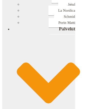
Jøtul
La Nordica
Schmid
Porin Matti
Palvelut