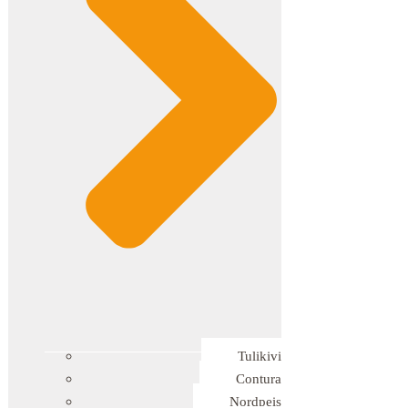
Tulikivi
Contura
Nordpeis