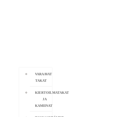
VARAAVAT
TAKAT
KIERTOILMATAKAT
JA
KAMIINAT