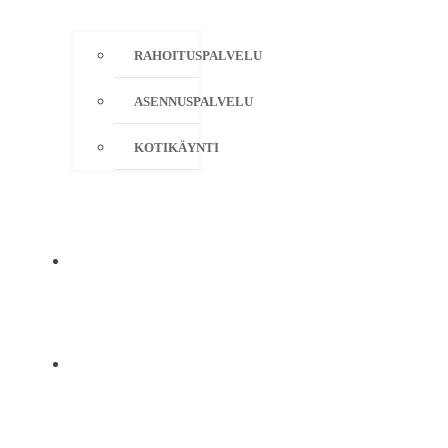
RAHOITUSPALVELU
ASENNUSPALVELU
KOTIKÄYNTI
YRITYS
YHTEYSTIEDOT