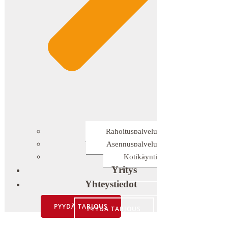
Rahoituspalvelu
Asennuspalvelu
Kotikäynti
Yritys
Yhteystiedot
PYYDÄ TARJOUS
PYYDÄ TARJOUS