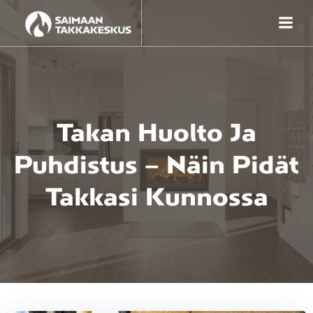
Skip
to
content
Takan Huolto Ja
Puhdistus – Näin Pidät
Takkasi Kunnossa