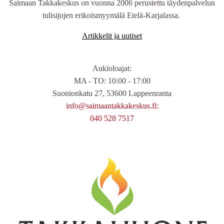
Saimaan Takkakeskus on vuonna 2006 perustettu täydenpalvelun
tulisijojen erikoismyymälä Etelä-Karjalassa.
Artikkelit ja uutiset
Aukioloajat
:
MA - TO: 10:00 - 17:00
Suonionkatu 27, 53600 Lappeenranta
info@saimaantakkakeskus.fi:
040 528 7517