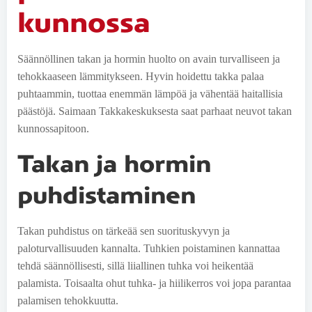
kunnossa
Säännöllinen takan ja hormin huolto on avain turvalliseen ja
tehokkaaseen lämmitykseen. Hyvin hoidettu takka palaa
puhtaammin, tuottaa enemmän lämpöä ja vähentää haitallisia
päästöjä. Saimaan Takkakeskuksesta saat parhaat neuvot takan
kunnossapitoon.
Takan ja hormin
puhdistaminen
Takan puhdistus on tärkeää sen suorituskyvyn ja
paloturvallisuuden kannalta. Tuhkien poistaminen kannattaa
tehdä säännöllisesti, sillä liiallinen tuhka voi heikentää
palamista. Toisaalta ohut tuhka- ja hiilikerros voi jopa parantaa
palamisen tehokkuutta.