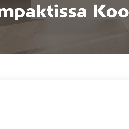
mpaktissa Koo