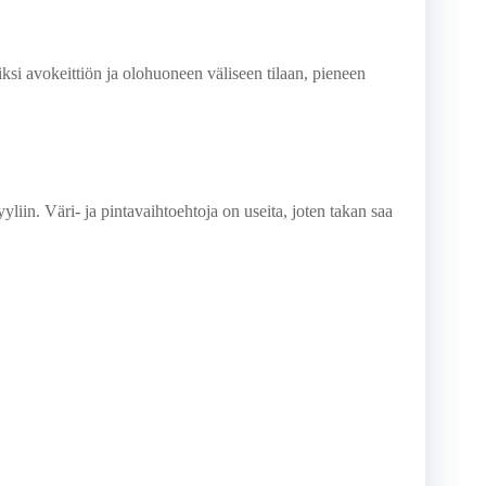
iksi avokeittiön ja olohuoneen väliseen tilaan, pieneen
liin. Väri- ja pintavaihtoehtoja on useita, joten takan saa